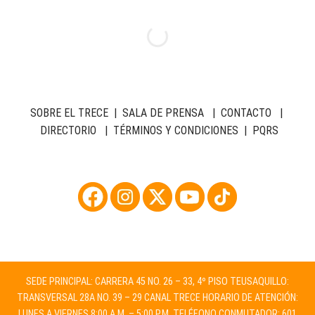
SOBRE EL TRECE
|
SALA DE PRENSA
|
CONTACTO
|
DIRECTORIO
|
TÉRMINOS Y CONDICIONES
|
PQRS
SEDE PRINCIPAL: CARRERA 45 NO. 26 – 33, 4º PISO TEUSAQUILLO:
TRANSVERSAL 28A NO. 39 – 29 CANAL TRECE HORARIO DE ATENCIÓN:
LUNES A VIERNES 8:00 A.M. – 5:00 P.M. TELÉFONO CONMUTADOR: 601