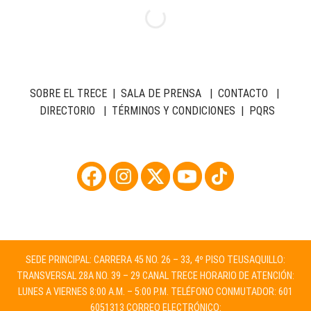
SOBRE EL TRECE
|
SALA DE PRENSA
|
CONTACTO
|
DIRECTORIO
|
TÉRMINOS Y CONDICIONES
|
PQRS
SEDE PRINCIPAL: CARRERA 45 NO. 26 – 33, 4º PISO TEUSAQUILLO:
TRANSVERSAL 28A NO. 39 – 29 CANAL TRECE HORARIO DE ATENCIÓN:
LUNES A VIERNES 8:00 A.M. – 5:00 P.M. TELÉFONO CONMUTADOR: 601
6051313 CORREO ELECTRÓNICO: