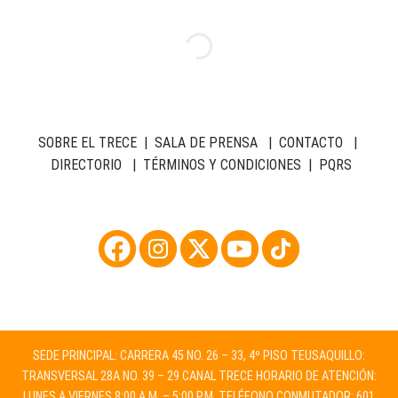
SOBRE EL TRECE
|
SALA DE PRENSA
|
CONTACTO
|
DIRECTORIO
|
TÉRMINOS Y CONDICIONES
|
PQRS
SEDE PRINCIPAL: CARRERA 45 NO. 26 – 33, 4º PISO TEUSAQUILLO:
TRANSVERSAL 28A NO. 39 – 29 CANAL TRECE HORARIO DE ATENCIÓN:
LUNES A VIERNES 8:00 A.M. – 5:00 P.M. TELÉFONO CONMUTADOR: 601