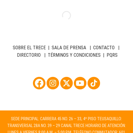
SOBRE EL TRECE
|
SALA DE PRENSA
|
CONTACTO
|
DIRECTORIO
|
TÉRMINOS Y CONDICIONES
|
PQRS
SEDE PRINCIPAL: CARRERA 45 NO. 26 – 33, 4º PISO TEUSAQUILLO:
TRANSVERSAL 28A NO. 39 – 29 CANAL TRECE HORARIO DE ATENCIÓN:
LUNES A VIERNES 8:00 A.M. – 5:00 P.M. TELÉFONO CONMUTADOR: 601