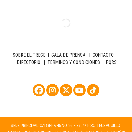
SOBRE EL TRECE
|
SALA DE PRENSA
|
CONTACTO
|
DIRECTORIO
|
TÉRMINOS Y CONDICIONES
|
PQRS
SEDE PRINCIPAL: CARRERA 45 NO. 26 – 33, 4º PISO TEUSAQUILLO: