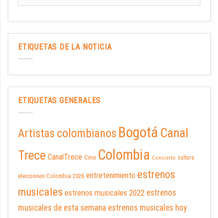
ETIQUETAS DE LA NOTICIA
ETIQUETAS GENERALES
Bogotá
Canal
Artistas colombianos
Colombia
Trece
CanalTrece
Cine
cultura
Concierto
estrenos
entretenimiento
elecciones Colombia 2026
musicales
estrenos musicales 2022
estrenos
musicales de esta semana
estrenos musicales hoy