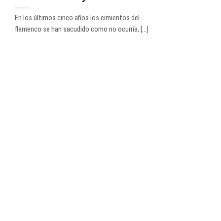
En los últimos cinco años los cimientos del
flamenco se han sacudido como no ocurría, [...]