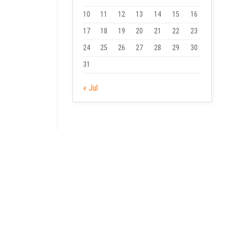
10
11
12
13
14
15
16
17
18
19
20
21
22
23
24
25
26
27
28
29
30
31
« Jul