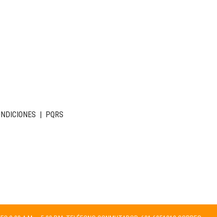
ONDICIONES
|
PQRS