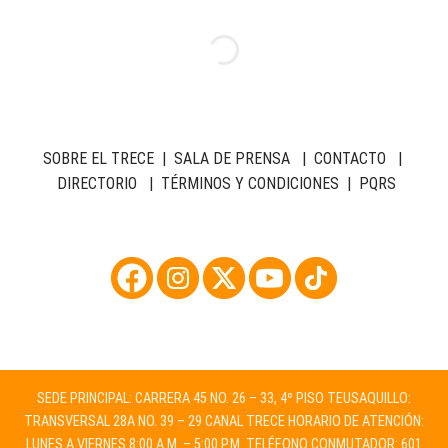
SOBRE EL TRECE
|
SALA DE PRENSA
|
CONTACTO
|
DIRECTORIO
|
TÉRMINOS Y CONDICIONES
|
PQRS
SEDE PRINCIPAL: CARRERA 45 NO. 26 – 33, 4º PISO TEUSAQUILLO:
TRANSVERSAL 28A NO. 39 – 29 CANAL TRECE HORARIO DE ATENCIÓN:
LUNES A VIERNES 8:00 A.M. – 5:00 P.M. TELÉFONO CONMUTADOR: 601