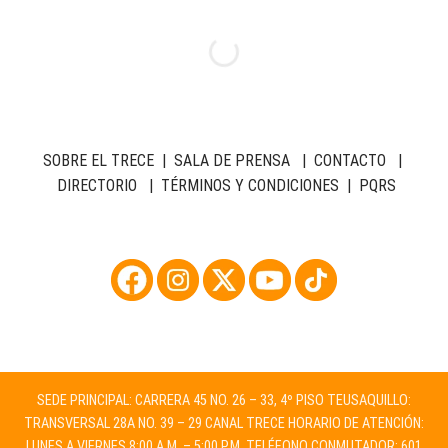
SOBRE EL TRECE
|
SALA DE PRENSA
|
CONTACTO
|
DIRECTORIO
|
TÉRMINOS Y CONDICIONES
|
PQRS
SEDE PRINCIPAL: CARRERA 45 NO. 26 – 33, 4º PISO TEUSAQUILLO:
TRANSVERSAL 28A NO. 39 – 29 CANAL TRECE HORARIO DE ATENCIÓN:
LUNES A VIERNES 8:00 A.M. – 5:00 P.M. TELÉFONO CONMUTADOR: 601