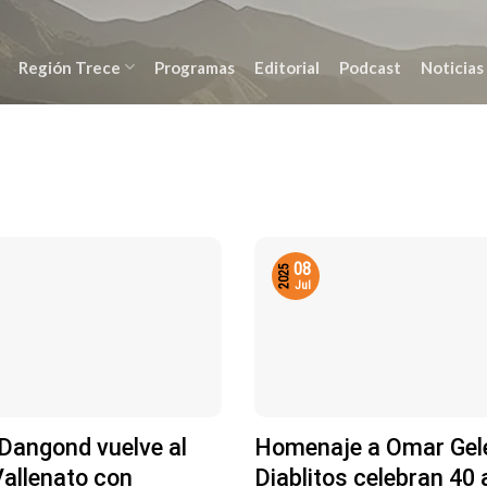
Región Trece
Programas
Editorial
Podcast
Noticias
08
2025
Jul
 Dangond vuelve al
Homenaje a Omar Gel
Vallenato con
Diablitos celebran 40