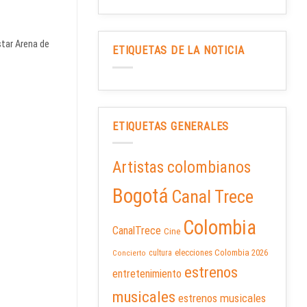
star Arena de
ETIQUETAS DE LA NOTICIA
ETIQUETAS GENERALES
Artistas colombianos
Bogotá
Canal Trece
Colombia
CanalTrece
Cine
elecciones Colombia 2026
cultura
Concierto
estrenos
entretenimiento
musicales
estrenos musicales