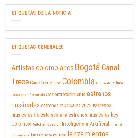
ETIQUETAS DE LA NOTICIA
ETIQUETAS GENERALES
Bogotá
Canal
Artistas colombianos
Colombia
Trece
CanalTrece
Cine
cultura
Concierto
estrenos
entretenimiento
elecciones Colombia 2026
musicales
estrenos musicales 2022
estrenos
musicales de esta semana
estrenos musicales hoy
Inteligencia Artificial
Colombia
Innovación
Futbol
Internet
lanzamientos
lanzamiento musical
Lanzamiento