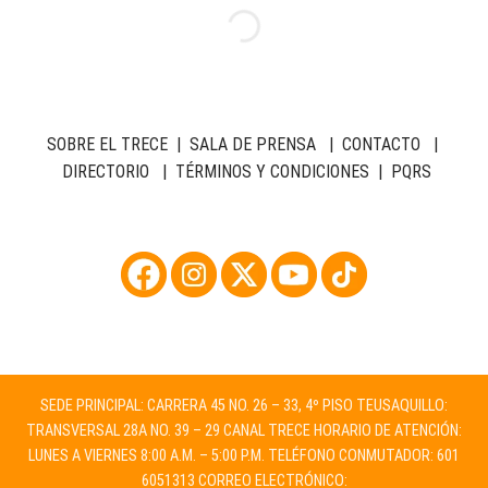
SOBRE EL TRECE
|
SALA DE PRENSA
|
CONTACTO
|
DIRECTORIO
|
TÉRMINOS Y CONDICIONES
|
PQRS
SEDE PRINCIPAL: CARRERA 45 NO. 26 – 33, 4º PISO TEUSAQUILLO:
TRANSVERSAL 28A NO. 39 – 29 CANAL TRECE HORARIO DE ATENCIÓN:
LUNES A VIERNES 8:00 A.M. – 5:00 P.M. TELÉFONO CONMUTADOR: 601
6051313 CORREO ELECTRÓNICO: