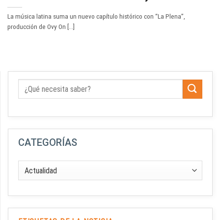
La música latina suma un nuevo capítulo histórico con “La Plena”,
producción de Ovy On [...]
CATEGORÍAS