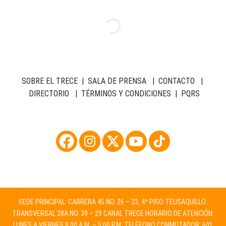
SOBRE EL TRECE
|
SALA DE PRENSA
|
CONTACTO
|
DIRECTORIO
|
TÉRMINOS Y CONDICIONES
|
PQRS
SEDE PRINCIPAL: CARRERA 45 NO. 26 – 33, 4º PISO TEUSAQUILLO:
TRANSVERSAL 28A NO. 39 – 29 CANAL TRECE HORARIO DE ATENCIÓN:
LUNES A VIERNES 8:00 A.M. – 5:00 P.M. TELÉFONO CONMUTADOR: 601