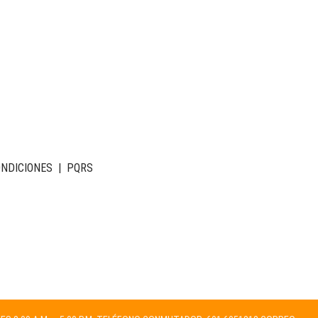
ONDICIONES
|
PQRS