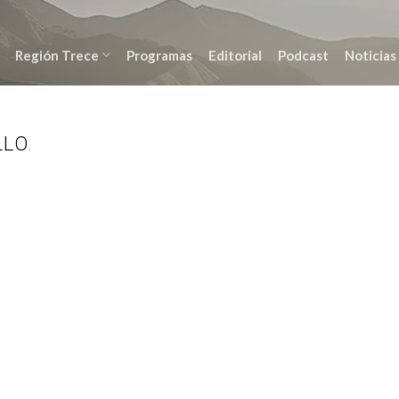
Región Trece
Programas
Editorial
Podcast
Noticias
LLO
.