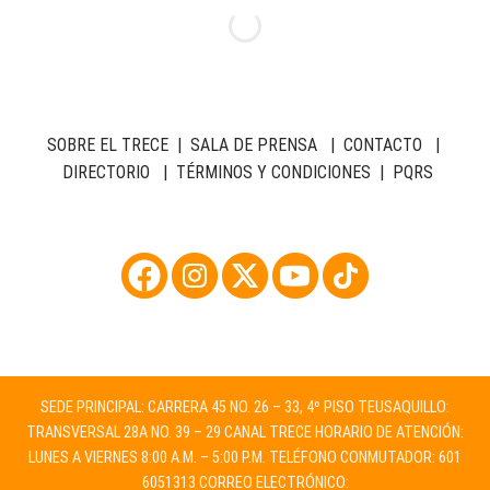
SOBRE EL TRECE
|
SALA DE PRENSA
|
CONTACTO
|
DIRECTORIO
|
TÉRMINOS Y CONDICIONES
|
PQRS
SEDE PRINCIPAL: CARRERA 45 NO. 26 – 33, 4º PISO TEUSAQUILLO:
TRANSVERSAL 28A NO. 39 – 29 CANAL TRECE HORARIO DE ATENCIÓN:
LUNES A VIERNES 8:00 A.M. – 5:00 P.M. TELÉFONO CONMUTADOR: 601
6051313 CORREO ELECTRÓNICO: