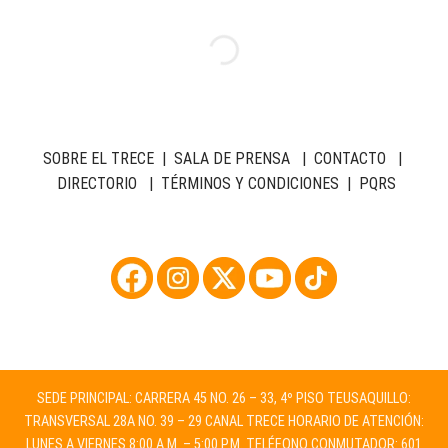
SOBRE EL TRECE
|
SALA DE PRENSA
|
CONTACTO
|
DIRECTORIO
|
TÉRMINOS Y CONDICIONES
|
PQRS
SEDE PRINCIPAL: CARRERA 45 NO. 26 – 33, 4º PISO TEUSAQUILLO:
TRANSVERSAL 28A NO. 39 – 29 CANAL TRECE HORARIO DE ATENCIÓN:
LUNES A VIERNES 8:00 A.M. – 5:00 P.M. TELÉFONO CONMUTADOR: 601