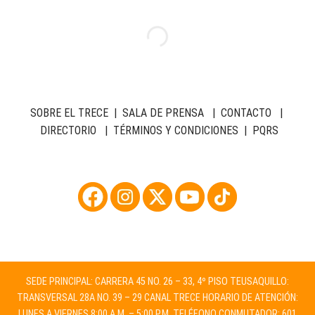
SOBRE EL TRECE
|
SALA DE PRENSA
|
CONTACTO
|
DIRECTORIO
|
TÉRMINOS Y CONDICIONES
|
PQRS
SEDE PRINCIPAL: CARRERA 45 NO. 26 – 33, 4º PISO TEUSAQUILLO:
TRANSVERSAL 28A NO. 39 – 29 CANAL TRECE HORARIO DE ATENCIÓN:
LUNES A VIERNES 8:00 A.M. – 5:00 P.M. TELÉFONO CONMUTADOR: 601