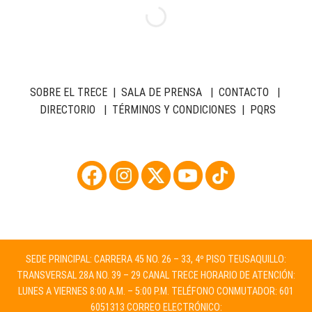
SOBRE EL TRECE
|
SALA DE PRENSA
|
CONTACTO
|
DIRECTORIO
|
TÉRMINOS Y CONDICIONES
|
PQRS
SEDE PRINCIPAL: CARRERA 45 NO. 26 – 33, 4º PISO TEUSAQUILLO:
TRANSVERSAL 28A NO. 39 – 29 CANAL TRECE HORARIO DE ATENCIÓN:
LUNES A VIERNES 8:00 A.M. – 5:00 P.M. TELÉFONO CONMUTADOR: 601
6051313 CORREO ELECTRÓNICO: