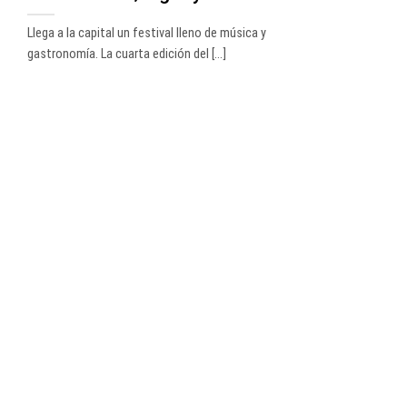
Llega a la capital un festival lleno de música y
gastronomía. La cuarta edición del [...]