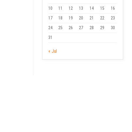
10
11
12
13
14
15
16
17
18
19
20
21
22
23
24
25
26
27
28
29
30
31
« Jul