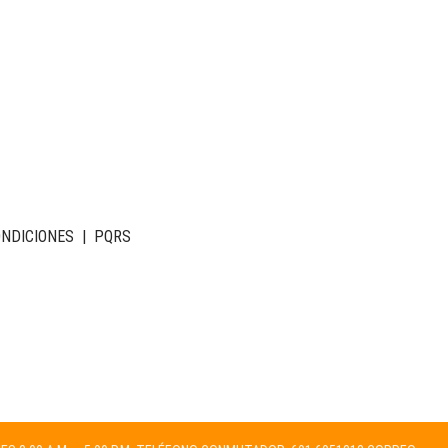
ONDICIONES
|
PQRS