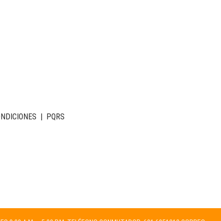
ONDICIONES
|
PQRS