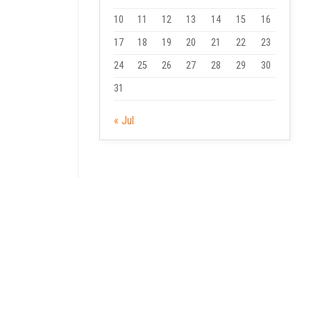
10
11
12
13
14
15
16
17
18
19
20
21
22
23
24
25
26
27
28
29
30
31
« Jul