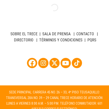
SOBRE EL TRECE
|
SALA DE PRENSA
|
CONTACTO
|
DIRECTORIO
|
TÉRMINOS Y CONDICIONES
|
PQRS
SEDE PRINCIPAL: CARRERA 45 NO. 26 – 33, 4º PISO TEUSAQUILLO:
TRANSVERSAL 28A NO. 39 – 29 CANAL TRECE HORARIO DE ATENCIÓN:
LUNES A VIERNES 8:00 A.M. – 5:00 P.M. TELÉFONO CONMUTADOR: 601