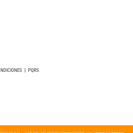
ONDICIONES
|
PQRS