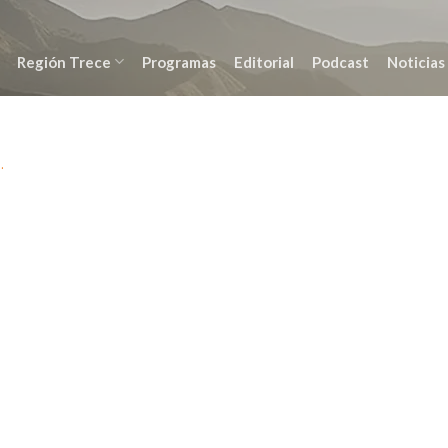
Región Trece
Programas
Editorial
Podcast
Noticias
A
.