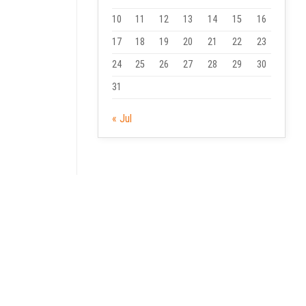
10
11
12
13
14
15
16
17
18
19
20
21
22
23
24
25
26
27
28
29
30
31
« Jul